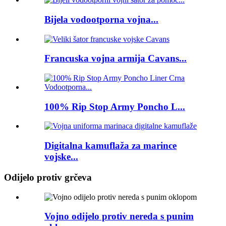
Bijela vodootporna vojna...
Francuska vojna armija Cavans...
100% Rip Stop Army Poncho L...
Digitalna kamuflaža za marince
vojske...
Odijelo protiv grčeva
Vojno odijelo protiv nereda s punim