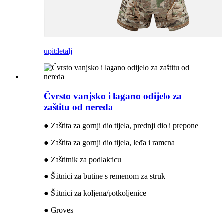
upit
detalj
Čvrsto vanjsko i lagano odijelo za
zaštitu od nereda
● Zaštita za gornji dio tijela, prednji dio i prepone
● Zaštita za gornji dio tijela, leđa i ramena
● Zaštitnik za podlakticu
● Štitnici za butine s remenom za struk
● Štitnici za koljena/potkoljenice
● Groves