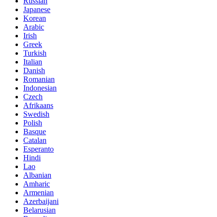
Russian
Japanese
Korean
Arabic
Irish
Greek
Turkish
Italian
Danish
Romanian
Indonesian
Czech
Afrikaans
Swedish
Polish
Basque
Catalan
Esperanto
Hindi
Lao
Albanian
Amharic
Armenian
Azerbaijani
Belarusian