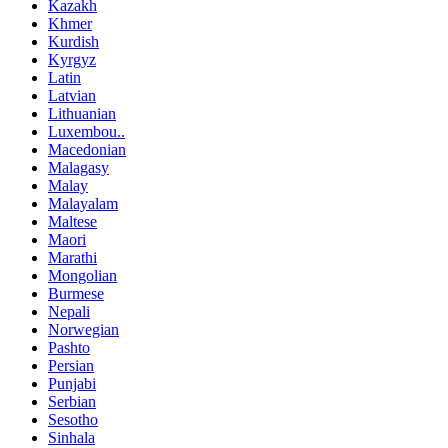
Kazakh
Khmer
Kurdish
Kyrgyz
Latin
Latvian
Lithuanian
Luxembou..
Macedonian
Malagasy
Malay
Malayalam
Maltese
Maori
Marathi
Mongolian
Burmese
Nepali
Norwegian
Pashto
Persian
Punjabi
Serbian
Sesotho
Sinhala