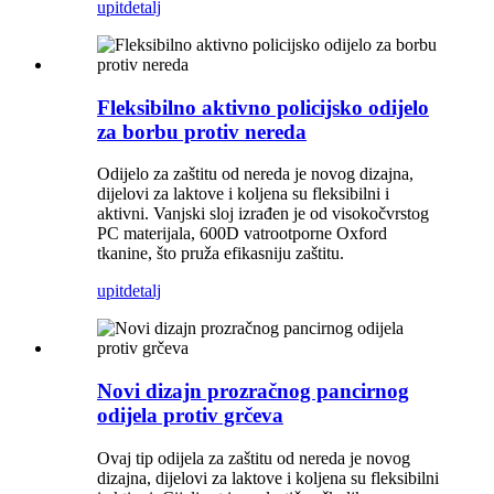
upit
detalj
Fleksibilno aktivno policijsko odijelo
za borbu protiv nereda
Odijelo za zaštitu od nereda je novog dizajna,
dijelovi za laktove i koljena su fleksibilni i
aktivni. Vanjski sloj izrađen je od visokočvrstog
PC materijala, 600D vatrootporne Oxford
tkanine, što pruža efikasniju zaštitu.
upit
detalj
Novi dizajn prozračnog pancirnog
odijela protiv grčeva
Ovaj tip odijela za zaštitu od nereda je novog
dizajna, dijelovi za laktove i koljena su fleksibilni