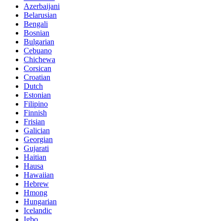
Azerbaijani
Belarusian
Bengali
Bosnian
Bulgarian
Cebuano
Chichewa
Corsican
Croatian
Dutch
Estonian
Filipino
Finnish
Frisian
Galician
Georgian
Gujarati
Haitian
Hausa
Hawaiian
Hebrew
Hmong
Hungarian
Icelandic
Igbo