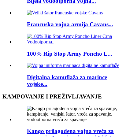
Bijela vodootporna vojna...
Francuska vojna armija Cavans...
100% Rip Stop Army Poncho L...
Digitalna kamuflaža za marince
vojske...
KAMPOVANJE I PREŽIVLJAVANJE
Kango prilagođena vojna vreća za