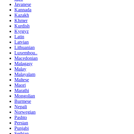
Javanese
Kannada
Kazakh
Khmer
Kurdish
Kyrgyz
Latin
Latvian
Lithuanian
Luxembou..
Macedonian
Malagasy
Malay
Malayalam
Maltese
Maori
Marathi
Mongolian
Burmese
Nepali
Norwegian
Pashto
Persian
Punjabi
Serbian