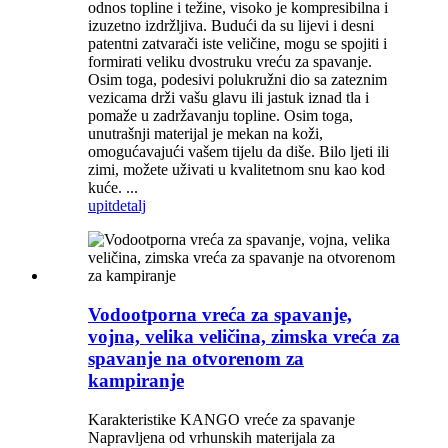
odnos topline i težine, visoko je kompresibilna i
izuzetno izdržljiva. Budući da su lijevi i desni
patentni zatvarači iste veličine, mogu se spojiti i
formirati veliku dvostruku vreću za spavanje.
Osim toga, podesivi polukružni dio sa zateznim
vezicama drži vašu glavu ili jastuk iznad tla i
pomaže u zadržavanju topline. Osim toga,
unutrašnji materijal je mekan na koži,
omogućavajući vašem tijelu da diše. Bilo ljeti ili
zimi, možete uživati u kvalitetnom snu kao kod
kuće. ...
upit
detalj
Vodootporna vreća za spavanje,
vojna, velika veličina, zimska vreća za
spavanje na otvorenom za
kampiranje
Karakteristike KANGO vreće za spavanje
Napravljena od vrhunskih materijala za