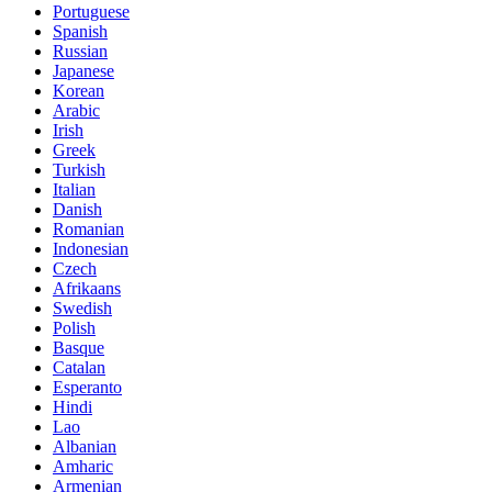
Portuguese
Spanish
Russian
Japanese
Korean
Arabic
Irish
Greek
Turkish
Italian
Danish
Romanian
Indonesian
Czech
Afrikaans
Swedish
Polish
Basque
Catalan
Esperanto
Hindi
Lao
Albanian
Amharic
Armenian