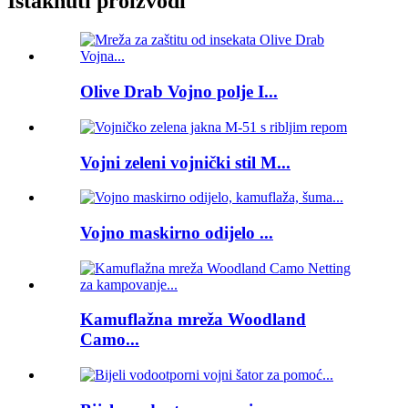
Istaknuti proizvodi
Olive Drab Vojno polje I...
Vojni zeleni vojnički stil M...
Vojno maskirno odijelo ...
Kamuflažna mreža Woodland
Camo...