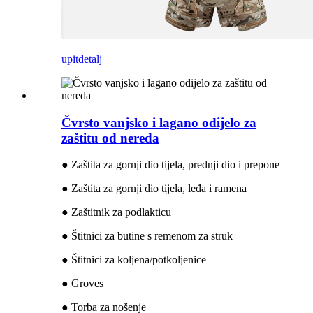
upit
detalj
Čvrsto vanjsko i lagano odijelo za
zaštitu od nereda
● Zaštita za gornji dio tijela, prednji dio i prepone
● Zaštita za gornji dio tijela, leđa i ramena
● Zaštitnik za podlakticu
● Štitnici za butine s remenom za struk
● Štitnici za koljena/potkoljenice
● Groves
● Torba za nošenje