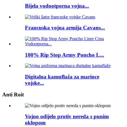
Bijela vodootporna vojna...
Francuska vojna armija Cavans...
100% Rip Stop Army Poncho L...
Digitalna kamuflaža za marince
vojske...
Anti Roit
Vojno odijelo protiv nereda s punim
oklopom