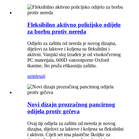
Fleksibilno aktivno policijsko odijelo
za borbu protiv nereda
Odijelo za zaštitu od nereda je novog dizajna,
dijelovi za laktove i koljena su fleksibilni i
aktivni. Vanjski sloj izrađen je od visokočvrstog
PC materijala, 600D vatrootporne Oxford
tkanine, što pruža efikasniju zaštitu.
upit
detalj
Novi dizajn prozračnog pancirnog
odijela protiv grčeva
Ovaj tip odijela za zaštitu od nereda je novog
dizajna, dijelovi za laktove i koljena su fleksibilni
i aktivni. Cijeli set ima plastične školjke za