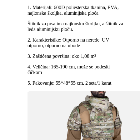
1. Materijali: 600D poliesterska tkanina, EVA,
najlonska školjka, aluminijska ploča
Štitnik za prsa ima najlonsku školjku, a štitnik za
leđa aluminijsku ploču.
2. Karakteristike: Otporno na nerede, UV
otporno, otporno na ubode
3. Zaštićena površina: oko 1,08 m²
4. Veličina: 165-190 cm, može se podesiti
čičkom
5. Pakovanje: 55*48*55 cm, 2 seta/1 karat