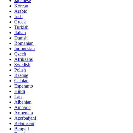
Japanese
Korean
Arabic
Irish
Greek
Turkish
Italian
Danish
Romanian
Indonesian
Czech
Afrikaans
Swedish
Polish
Basque
Catalan
Esperanto
Hindi
Lao
Albanian
Amharic
Armenian
Azerbaijani
Belarusian
Bengali